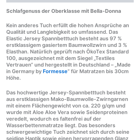
Schlafgenuss der Oberklasse mit Bella-Donna
Kein anderes Tuch erfüllt die hohen Ansprüche an
Qualität und Langlebigkeit so umfassend. Das
Elastic Jersey Spannbetttuch besteht aus 97 %
erstklassigem gasiertem Baumwollzwirn und 3 %
Elasthan. Natürlich geprüft nach ÖkoTex Standard
100, ausgezeichnet mit dem Siegel „Textiles
Vertrauen“ und hergestellt in Deutschland – „Made
in Germany by
Formesse
“ für Matratzen bis 30cm
Höhe.
Das hochwertige Jersey-Spannbetttuch besteht
aus erstklassigen Mako-Baumwolle-Zwirngarnen
mit einem Flächengewicht von ca. 220 g/qm und
wurde mit Aloe Aloe Vera sowie Seidenproteinen
veredelt, wodurch es faltenfrei auf der
Wasserbettenmatratze liegt. Das besonders
schwergewichtige Tuch zeichnet sich durch seine
seidige Haptik sowie einen hervorragenden Glanz