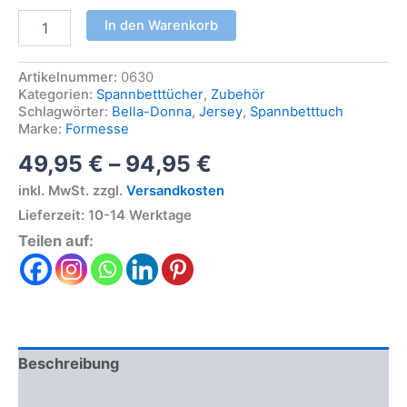
In den Warenkorb
Artikelnummer:
0630
Kategorien:
Spannbetttücher
,
Zubehör
Schlagwörter:
Bella-Donna
,
Jersey
,
Spannbetttuch
Marke:
Formesse
49,95
€
–
94,95
€
inkl. MwSt.
zzgl.
Versandkosten
Lieferzeit:
10-14 Werktage
Teilen auf:
Beschreibung
Produktsicherheit