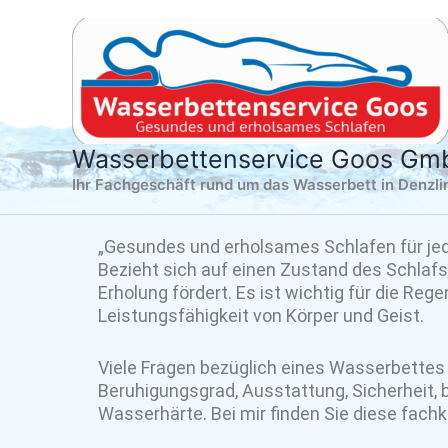
Zum
Inhalt
springen
Wasserbettenservice Goos G
Ihr Fachgeschäft rund um das Wasserbett in Denzl
„Gesundes und erholsames Schlafen für jed
Bezieht sich auf einen Zustand des Schlafs,
Erholung fördert. Es ist wichtig für die Reg
Leistungsfähigkeit von Körper und Geist.
Viele Fragen bezüglich eines Wasserbettes
Beruhigungsgrad, Ausstattung, Sicherheit,
Wasserhärte. Bei mir finden Sie diese fac