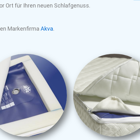
or Ort für Ihren neuen Schlafgenuss.
hen Markenfirma
Akva
.