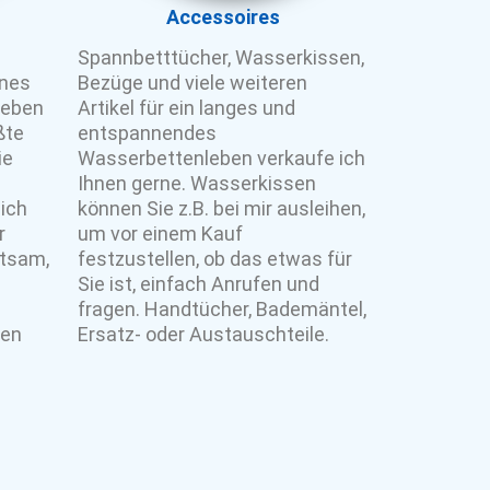
Accessoires
Spannbetttücher, Wasserkissen,
ines
Bezüge und viele weiteren
neben
Artikel für ein langes und
ßte
entspannendes
ie
Wasserbettenleben verkaufe ich
Ihnen gerne. Wasserkissen
ich
können Sie z.B. bei mir ausleihen,
r
um vor einem Kauf
atsam,
festzustellen, ob das etwas für
Sie ist, einfach Anrufen und
fragen. Handtücher, Bademäntel,
fen
Ersatz- oder Austauschteile.