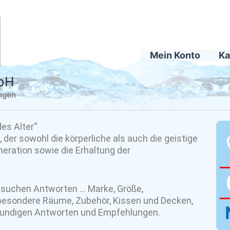
Mein Konto
Ka
mbH
ingen
es Alter“
 der sowohl die körperliche als auch die geistige
eneration sowie die Erhaltung der
 suchen Antworten … Marke, Größe,
 besondere Räume, Zubehör, Kissen und Decken,
hkundigen Antworten und Empfehlungen.