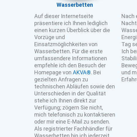
Wasserbetten
Auf dieser Internetseite
Nach 
präsentiere ich Ihnen lediglich
Nachtr
einen kurzen Überblick über die
Wasse
Vorzüge und
Energi
Einsatzmöglichkeiten von
Tag se
Wasserbetten. Für die erste
Ich be
umfassendere Informationen
Stabil
empfehle ich den Besuch der
Beweg
Homepage von
AKVA®
. Bei
und m
gezielten Anfragen zu
Erfahr
technischen Abläufen sowie den
Unterschieden in der Qualität
stehe ich Ihnen direkt zur
Verfügung; zögern Sie nicht,
mich telefonisch zu kontaktieren
oder mir eine E-Mail zu senden.
Als registrierter Fachhändler für
Wasserbetten bin ich jederzeit