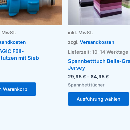
 % MwSt.
inkl. MwSt.
sandkosten
zzgl.
Versandkosten
GIC Füll-
Lieferzeit:
10-14 Werktage
stutzen mit Sieb
Spannbetttuch Bella-Gra
Jersey
29,95
€
–
64,95
€
Spannbetttücher
en Warenkorb
Ausführung wählen