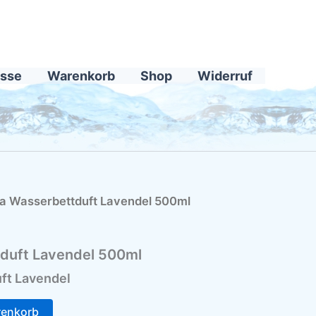
sse
Warenkorb
Shop
Widerruf
a Wasserbettduft Lavendel 500ml
duft Lavendel 500ml
ft Lavendel
renkorb