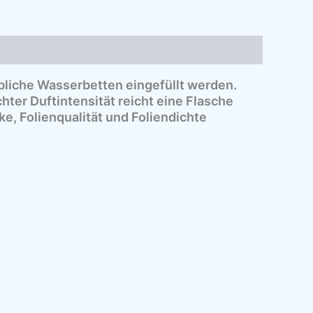
bliche Wasserbetten eingefüllt werden.
ter Duftintensität reicht eine Flasche
e, Folienqualität und Foliendichte