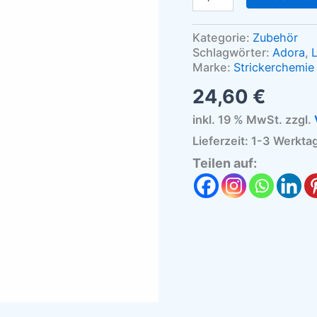
Kategorie:
Zubehör
Schlagwörter:
Adora
,
Marke:
Strickerchemie
24,60
€
inkl. 19 % MwSt.
zzgl.
Lieferzeit:
1-3 Werkta
Teilen auf: