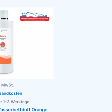
 % MwSt.
sandkosten
t:
1-3 Werktage
asserbettduft Orange