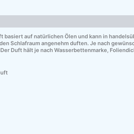
Produktsicherheit
 basiert auf natürlichen Ölen und kann in handelsü
t den Schlafraum angenehm duften. Je nach gewünsch
 Der Duft hält je nach Wasserbettenmarke, Foliendick
uft