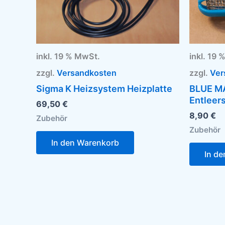
inkl. 19 % MwSt.
inkl. 19
zzgl.
Versandkosten
zzgl.
Ver
Sigma K Heizsystem Heizplatte
BLUE MA
Entleer
69,50
€
8,90
€
Zubehör
Zubehör
In den Warenkorb
In d