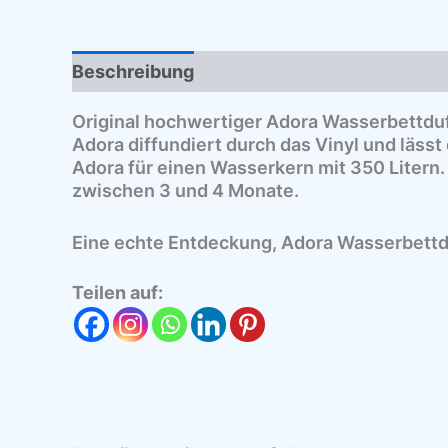
Beschreibung
Zusätzliche Informationen
Original hochwertiger Adora Wasserbettduft
Adora diffundiert durch das Vinyl und läss
Adora für einen Wasserkern mit 350 Litern.
zwischen 3 und 4 Monate.
Eine echte Entdeckung, Adora Wasserbettd
Teilen auf: