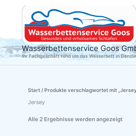
Zum
Inhalt
springen
Wasserbettenservice Goos G
Ihr Fachgeschäft rund um das Wasserbett in Denzl
Start
/ Produkte verschlagwortet mit „Jerse
Jersey
Alle 2 Ergebnisse werden angezeigt