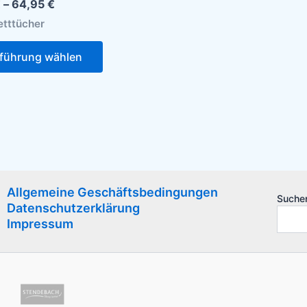
€
–
64,95
€
tttücher
führung wählen
Allgemeine Geschäftsbedingungen
Suche
Datenschutzerklärung
Impressum