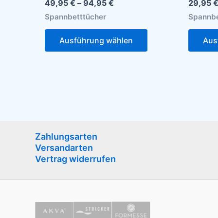
49,95
€
–
94,95
€
29,95
Spannbetttücher
Spannbe
Ausführung wählen
Aus
Zahlungsarten
Versandarten
Vertrag widerrufen