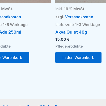
 % MwSt.
inkl. 19 % MwSt.
sandkosten
zzgl.
Versandkosten
t:
1-5 Werktage
Lieferzeit:
1-3 Werktage
 Ade 250ml
Akva Quiet 40g
15,00
€
odukte
Pflegeprodukte
en Warenkorb
In den Warenkorb