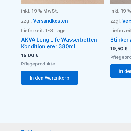
inkl. 19 % MwSt.
inkl. 19
zzgl.
Versandkosten
zzgl.
Ver
Lieferzeit:
1-3 Tage
Lieferzei
AKVA Long Life Wasserbetten
Stinker
Konditionierer 380ml
19,50
€
15,00
€
Pflegepr
Pflegeprodukte
In d
In den Warenkorb