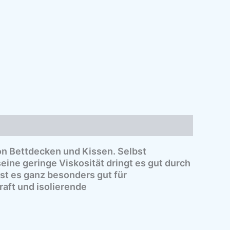
on Bettdecken und Kissen. Selbst
ine geringe Viskosität dringt es gut durch
st es ganz besonders gut für
aft und isolierende