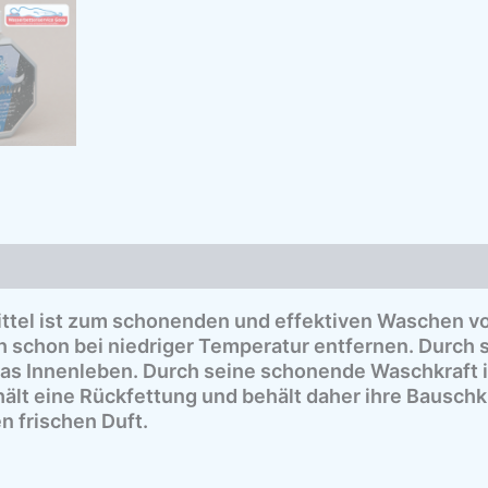
Produktsicherheit
ittel ist zum schonenden und effektiven Waschen v
 schon bei niedriger Temperatur entfernen. Durch se
das Innenleben. Durch seine schonende Waschkraft i
ält eine
Rückfettung
und behält daher ihre Bauschkr
 frischen Duft.