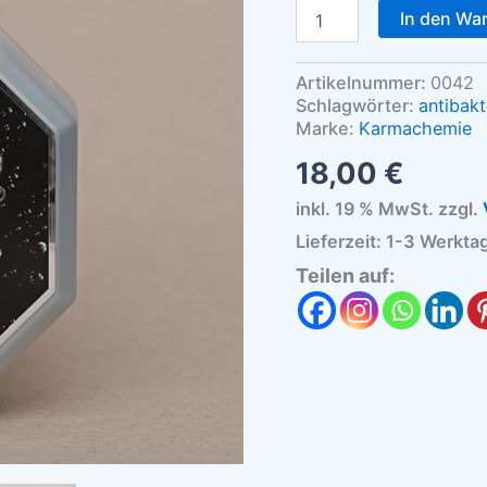
In den Wa
Artikelnummer:
0042
Schlagwörter:
antibakte
Marke:
Karmachemie
18,00
€
inkl. 19 % MwSt.
zzgl.
Lieferzeit:
1-3 Werkta
Teilen auf: