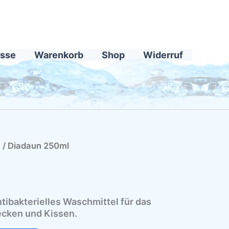
sse
Warenkorb
Shop
Widerruf
e
/ Diadaun 250ml
tibakterielles Waschmittel für das
cken und Kissen.