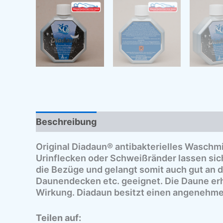
Beschreibung
Zusätzliche Informationen
Original
Diadaun
® antibakterielles Waschm
Urinflecken oder Schweißränder lassen sich
die Bezüge und gelangt somit auch gut an 
Daunendecken etc. geeignet. Die Daune erh
Wirkung.
Diadaun
besitzt einen angenehmen
Teilen auf: