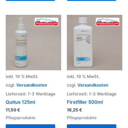
inkl. 19 % MwSt.
inkl. 19 % MwSt.
zzgl.
Versandkosten
zzgl.
Versandkosten
Lieferzeit:
1-3 Werktage
Lieferzeit:
1-3 Werktage
Quitus 125ml
Firstfiller 500ml
11,50
€
16,25
€
Pflegeprodukte
Pflegeprodukte