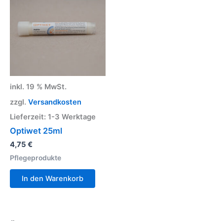
inkl. 19 % MwSt.
zzgl.
Versandkosten
Lieferzeit:
1-3 Werktage
Optiwet 25ml
4,75
€
Pflegeprodukte
In den Warenkorb