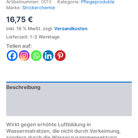
Artikelnummer:
0013
Kategorie:
Pflegeprodukte
Marke:
Strickerchemie
16,75
€
inkl. 19 % MwSt.
zzgl.
Versandkosten
Lieferzeit:
1-3 Werktage
Teilen auf:
Beschreibung
Zusätzliche Informationen
Produktsicherheit
Wirkt gegen erhöhte Luftbildung in
Wassermatratzen, die nicht durch Verkeimung,
sondern durch die Wasserzusammensetzung