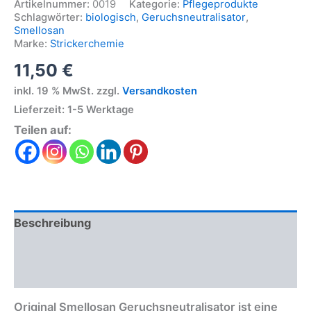
Artikelnummer:
0019
Kategorie:
Pflegeprodukte
Schlagwörter:
biologisch
,
Geruchsneutralisator
,
Smellosan
Marke:
Strickerchemie
11,50
€
inkl. 19 % MwSt.
zzgl.
Versandkosten
Lieferzeit:
1-5 Werktage
Teilen auf:
Beschreibung
Zusätzliche Informationen
Produktsicherheit
Original Smellosan Geruchsneutralisator ist eine