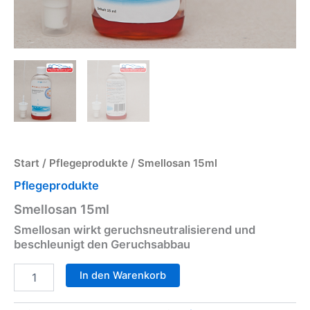
Start
/
Pflegeprodukte
/ Smellosan 15ml
Pflegeprodukte
Smellosan 15ml
Smellosan wirkt geruchsneutralisierend und
beschleunigt den Geruchsabbau
In den Warenkorb