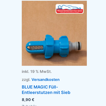
inkl. 19 % MwSt.
zzgl.
Versandkosten
BLUE MAGIC Füll-
Entleerstutzen mit Sieb
8,90
€